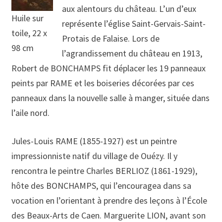
aux alentours du château. L’un d’eux
Huile sur
représente l’église Saint-Gervais-Saint-
toile, 22 x
Protais de Falaise. Lors de
98 cm
l’agrandissement du château en 1913,
Robert de BONCHAMPS fit déplacer les 19 panneaux
peints par RAME et les boiseries décorées par ces
panneaux dans la nouvelle salle à manger, située dans
l’aile nord.
Jules-Louis RAME (1855-1927) est un peintre
impressionniste natif du village de Ouézy. Il y
rencontra le peintre Charles BERLIOZ (1861-1929),
hôte des BONCHAMPS, qui l’encouragea dans sa
vocation en l’orientant à prendre des leçons à l’École
des Beaux-Arts de Caen. Marguerite LION, avant son