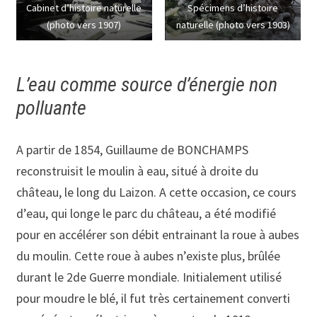
Cabinet d’histoire naturelle
Spécimens d’histoire
(photo vers 1907)
naturelle (photo vers 1903)
L’eau comme source d’énergie non
polluante
A partir de 1854, Guillaume de BONCHAMPS
reconstruisit le moulin à eau, situé à droite du
château, le long du Laizon. A cette occasion, ce cours
d’eau, qui longe le parc du château, a été modifié
pour en accélérer son débit entrainant la roue à aubes
du moulin. Cette roue à aubes n’existe plus, brûlée
durant le 2de Guerre mondiale. Initialement utilisé
pour moudre le blé, il fut très certainement converti