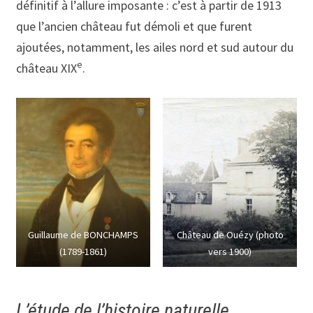
définitif à l’allure imposante : c’est à partir de 1913
que l’ancien château fut démoli et que furent
ajoutées, notamment, les ailes nord et sud autour du
e
château XIX
.
Guillaume de BONCHAMPS
Château de Ouézy (photo
(1789-1861)
vers 1900)
L’étude de l’histoire naturelle