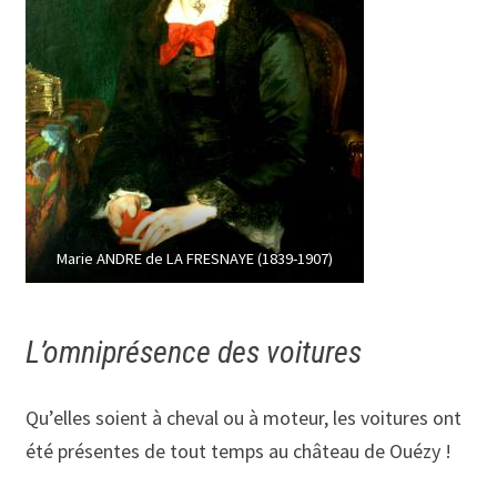
Marie ANDRE de LA FRESNAYE (1839-1907)
L’omniprésence des voitures
Qu’elles soient à cheval ou à moteur, les voitures ont
été présentes de tout temps au château de Ouézy !