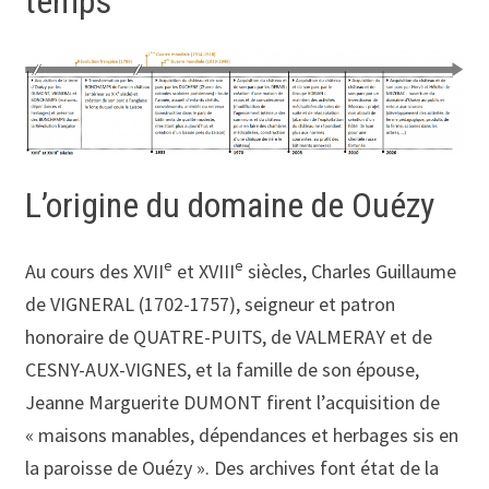
temps
L’origine du domaine de Ouézy
e
e
Au cours des XVII
et XVIII
siècles, Charles Guillaume
de VIGNERAL (1702-1757), seigneur et patron
honoraire de QUATRE-PUITS, de VALMERAY et de
CESNY-AUX-VIGNES, et la famille de son épouse,
Jeanne Marguerite DUMONT firent l’acquisition de
« maisons manables, dépendances et herbages sis en
la paroisse de Ouézy ». Des archives font état de la