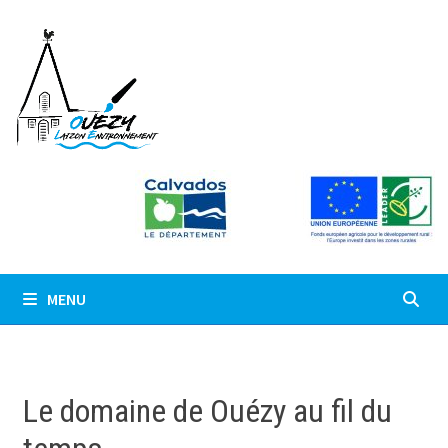
Passer
au
contenu
MENU
Le domaine de Ouézy au fil du